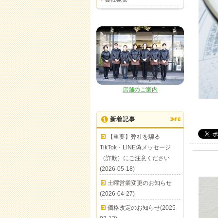
店舗のご案内
新着記事
INFO
【重要】弊社を騙る
TikTok・LINE偽メッセージ
（詐欺）にご注意ください
(2026-05-18)
土曜営業変更のお知らせ
(2026-04-27)
価格改定のお知らせ(2025-