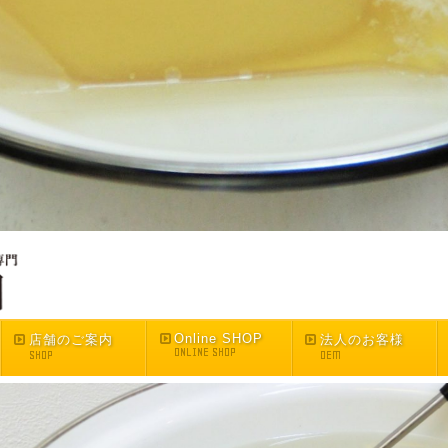
Online SHOP
店舗のご案内
法人のお客様
ONLINE SHOP
SHOP
OEM