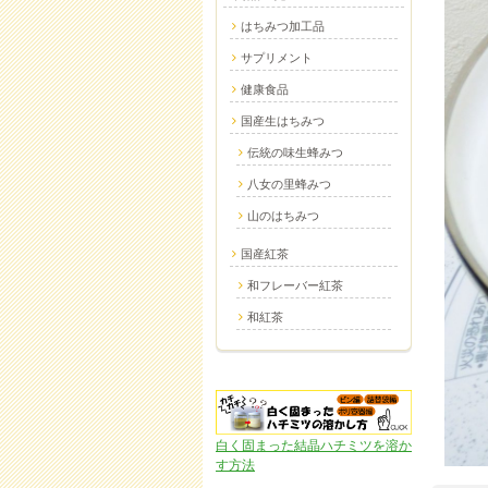
はちみつ加工品
サプリメント
健康食品
国産生はちみつ
伝統の味生蜂みつ
八女の里蜂みつ
山のはちみつ
国産紅茶
和フレーバー紅茶
和紅茶
白く固まった結晶ハチミツを溶か
す方法