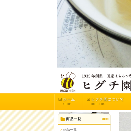
ホーム
ヒグチ園について
HOME
ABOUT US
商品一覧
ITEM
商品一覧