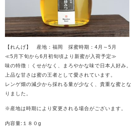
【れんげ】 産地：福岡 採蜜時期：4月～5月
≪5月下旬から6月初旬頃より新蜜が入荷予定≫
味の特徴：くせがなく、まろやかな味で日本人好み。
上品な甘さは蜜の王者として愛されています。
レンゲ畑の減少から採れる量が少なく、貴重な蜜とな
りました。
※産地は時期により変更される場合がございます。
内容量:１８０g