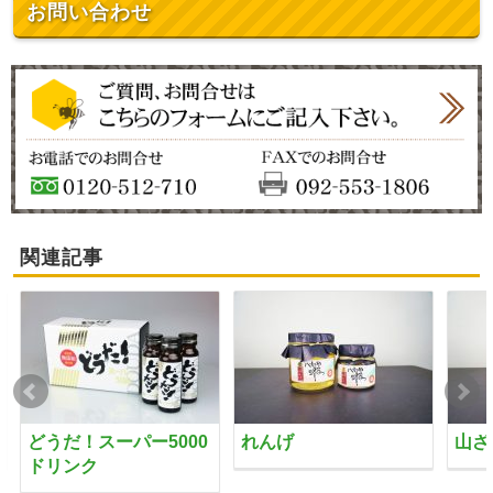
お問い合わせ
関連記事
どうだ！スーパー5000
れんげ
山ざ
ドリンク