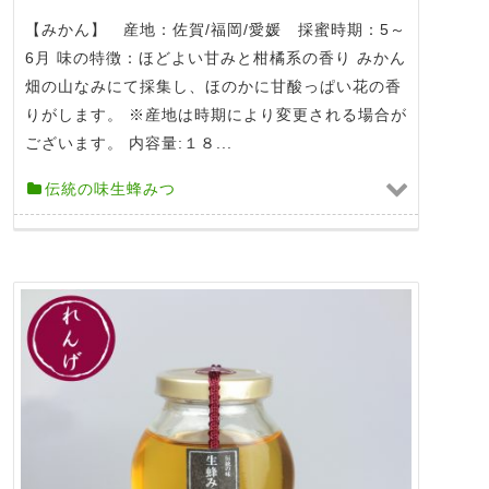
【みかん】 産地：佐賀/福岡/愛媛 採蜜時期：5～
6月 味の特徴：ほどよい甘みと柑橘系の香り みかん
畑の山なみにて採集し、ほのかに甘酸っぱい花の香
りがします。 ※産地は時期により変更される場合が
ございます。 内容量:１８...
伝統の味生蜂みつ