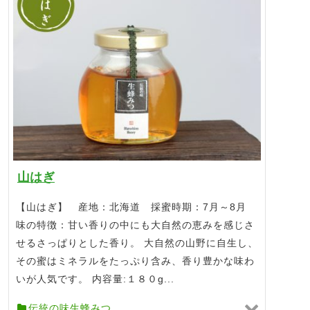
山はぎ
【山はぎ】 産地：北海道 採蜜時期：7月～8月
味の特徴：甘い香りの中にも大自然の恵みを感じさ
せるさっぱりとした香り。 大自然の山野に自生し、
その蜜はミネラルをたっぷり含み、香り豊かな味わ
いが人気です。 内容量:１８０g...
伝統の味生蜂みつ