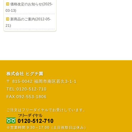
価格改定のお知らせ(2025-
03-13)
新商品のご案内(2012-05-
21)
株式会社 ヒグチ園
〒 815-0042 福岡市南区若久3-1-1
TEL:0120-512-710
FAX:092-553-1806
ご注文はフリーダイヤルでお受けしています。
※営業時間 9:30～17:00（土日祝祭日は休み）