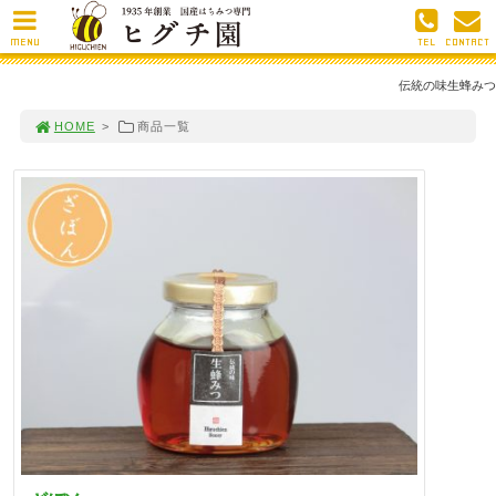
MENU
TEL
CONTACT
伝統の味生蜂みつ
HOME
>
商品一覧