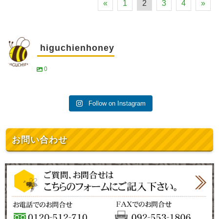
«
1
2
3
4
»
higuchienhoney
0
Follow on Instagram
お問い合わせ