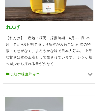
れんげ
【れんげ】 産地：福岡 採蜜時期：4月～5月 ≪5
月下旬から6月初旬頃より新蜜が入荷予定≫ 味の特
徴：くせがなく、まろやかな味で日本人好み。 上品
な甘さは蜜の王者として愛されています。 レンゲ畑
の減少から採れる量が少なく...
伝統の味生蜂みつ