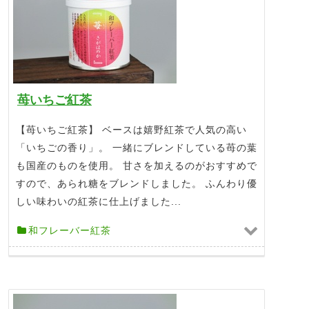
苺いちご紅茶
【苺いちご紅茶】 ベースは嬉野紅茶で人気の高い
「いちごの香り」。 一緒にブレンドしている苺の葉
も国産のものを使用。 甘さを加えるのがおすすめで
すので、あられ糖をブレンドしました。 ふんわり優
しい味わいの紅茶に仕上げました...
和フレーバー紅茶