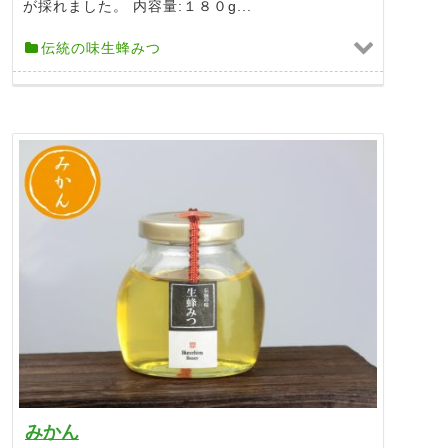
が採れました。 内容量:１８０g...
伝統の味生蜂みつ
みかん