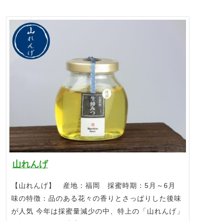
山れんげ
【山れんげ】 産地：福岡 採蜜時期：5月～6月
味の特徴：品のある花々の香りとさっぱりした後味
が人気 今年は採蜜量減少の中、特上の「山れんげ」