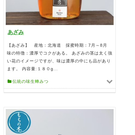
あざみ
【あざみ】 産地：北海道 採蜜時期：7月～8月
味の特徴：濃厚でコクがある。 あざみの茎は太く強
い花のイメージですが、味は濃厚の中にも品があり
ます。 内容量:１８０g...
伝統の味生蜂みつ