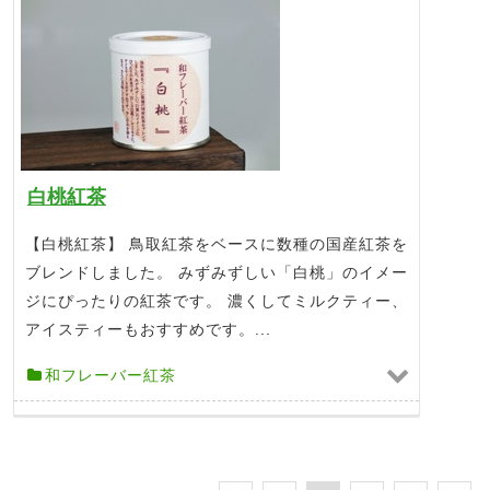
白桃紅茶
【白桃紅茶】 鳥取紅茶をベースに数種の国産紅茶を
ブレンドしました。 みずみずしい「白桃」のイメー
ジにぴったりの紅茶です。 濃くしてミルクティー、
アイスティーもおすすめです。...
和フレーバー紅茶