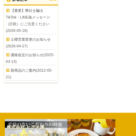
【重要】弊社を騙る
TikTok・LINE偽メッセージ
（詐欺）にご注意ください
(2026-05-18)
土曜営業変更のお知らせ
(2026-04-27)
価格改定のお知らせ(2025-
03-13)
新商品のご案内(2012-05-
21)
株式会社 ヒグチ園
〒 815-0042 福岡市南区若久3-1-1