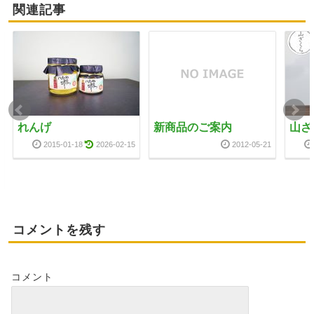
関連記事
れんげ
新商品のご案内
山ざ
2015-01-18
2026-02-15
2012-05-21
コメントを残す
コメント