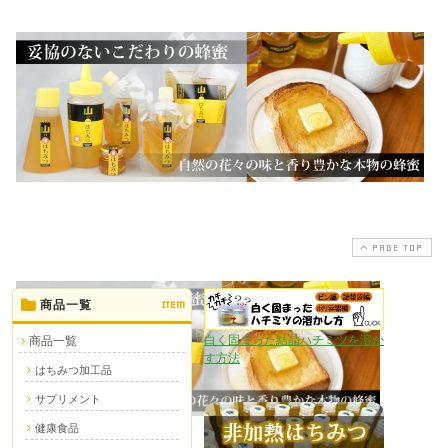
PAGE TOP
商品一覧
ITEM
白く固まった結晶ハチミツを溶か
商品一覧
す方法
はちみつ加工品
サプリメント
健康食品