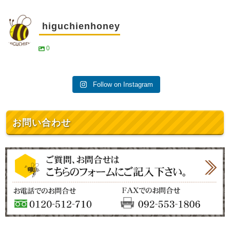
higuchienhoney
0
Follow on Instagram
お問い合わせ